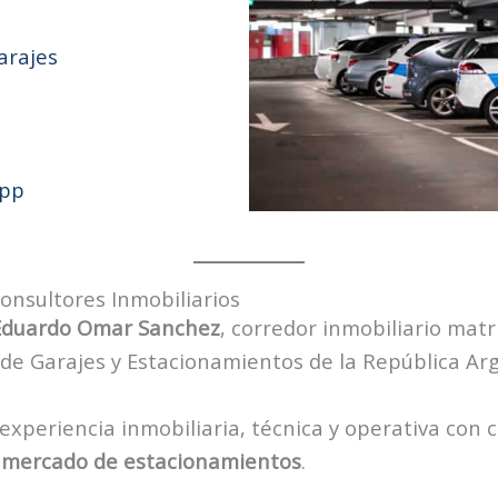
garajes
pp
nsultores Inmobiliarios
Eduardo Omar Sanchez
, corredor inmobiliario matr
de Garajes y Estacionamientos de la República Ar
xperiencia inmobiliaria, técnica y operativa con 
el mercado de estacionamientos
.