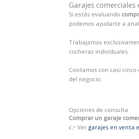
Garajes comerciales 
Si estás evaluando
compra
podemos ayudarte a anali
Trabajamos exclusivame
cocheras individuales.
Contamos con casi cinco 
del negocio.
Opciones de consulta
Comprar un garaje comer
👉 Ver
garajes en venta 