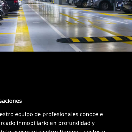
saciones
estro equipo de profesionales conoce el
rcado inmobiliario en profundidad y
drán asesorarte sobre tiempos, costos y