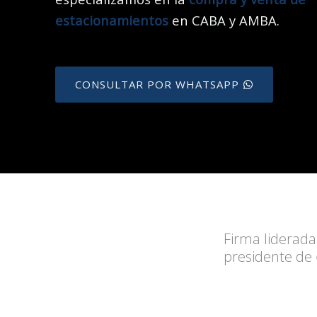
estacionamientos
en CABA y AMBA. ​
CONSULTAR POR WHATSAPP
Firma liderada
presidente de