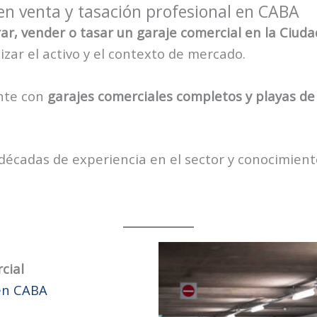
en venta y tasación profesional en CABA
r, vender o tasar un garaje comercial en la Ciud
zar el activo y el contexto de mercado.
nte con
garajes comerciales completos y playas d
décadas de experiencia en el sector y conocimient
cial
en CABA