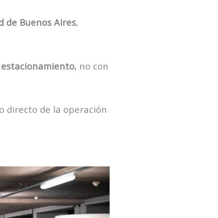
ad de Buenos Aires
,
e estacionamiento
, no con
o directo de la operación