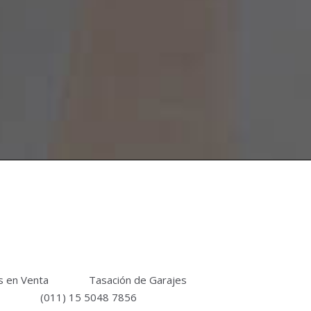
s en Venta
Tasación de Garajes
(011) 15 5048 7856