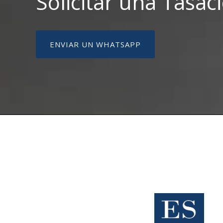
Solicitar una Tasac
ENVIAR UN WHATSAPP