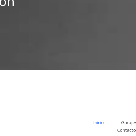
ión
Inicio
Garaje
Contacto