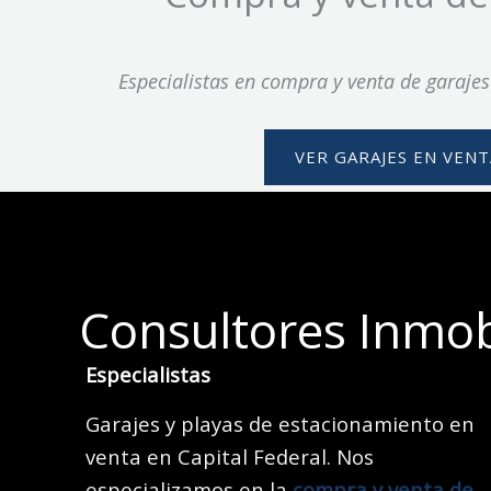
Especialistas en compra y venta de garaje
VER GARAJES EN VENT
Consultores Inmobi
Especialistas
Garajes y playas de estacionamiento en
venta en Capital Federal. Nos
especializamos en la
compra y venta de