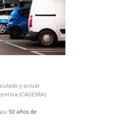
iculado y actual
gentina (CAGESRA).
casi
50 años de