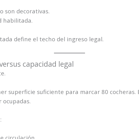
o son decorativas.
 habilitada.
tada define el techo del ingreso legal.
 versus capacidad legal
e.
r superficie suficiente para marcar 80 cocheras. E
r ocupadas.
:
e circulación,