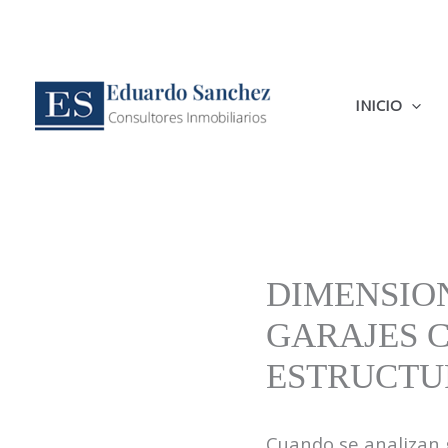
Ir
al
contenido
INICIO
DIMENSIO
GARAJES C
ESTRUCTU
Cuando se analizan 