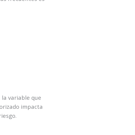
 la variable que
utorizado impacta
riesgo.