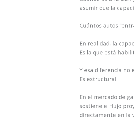
asumir que la capaci
Cuántos autos “entr
En realidad, la capa
Es la que está habili
Y esa diferencia no e
Es estructural.
En el mercado de gar
sostiene el flujo pr
directamente en la v