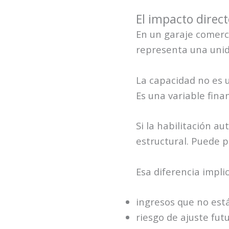
El impacto directo
En un garaje comer
representa una unid
La capacidad no es u
Es una variable finan
Si la habilitación a
estructural. Puede p
Esa diferencia implic
ingresos que no est
riesgo de ajuste futu