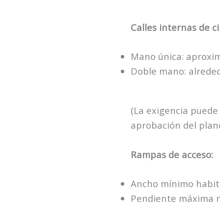
Calles internas de ci
Mano única: aprox
Doble mano: alrede
(La exigencia puede 
aprobación del plano
Rampas de acceso:
Ancho mínimo habit
Pendiente máxima r