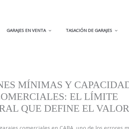
GARAJES EN VENTA
TASACIÓN DE GARAJES
NES MÍNIMAS Y CAPACIDAD
OMERCIALES: EL LÍMITE
RAL QUE DEFINE EL VALO
garajes comerciales en CABA, uno de los errores m