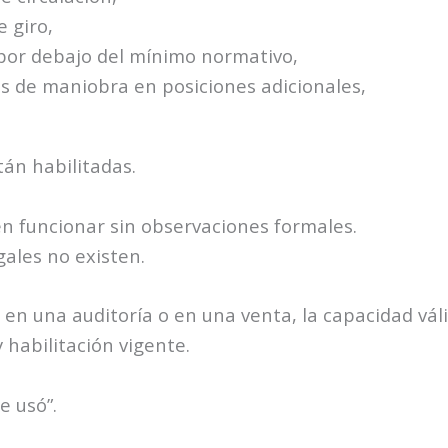
e giro,
por debajo del mínimo normativo,
as de maniobra en posiciones adicionales,
án habilitadas.
 funcionar sin observaciones formales.
ales no existen.
 en una auditoría o en una venta, la capacidad váli
habilitación vigente.
e usó”.