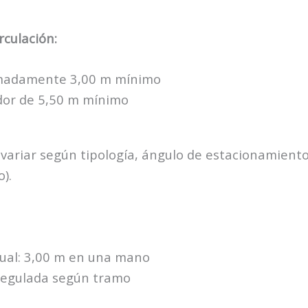
rculación:
imadamente 3,00 m mínimo
dor de 5,50 m mínimo
variar según tipología, ángulo de estacionamiento
).
ual: 3,00 m en una mano
egulada según tramo