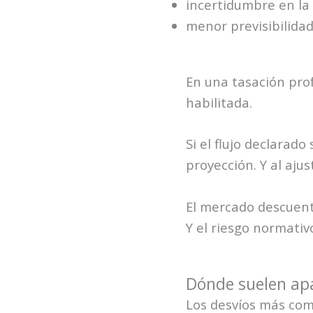
incertidumbre en la 
menor previsibilidad
En una tasación prof
habilitada.
Si el flujo declarado
proyección. Y al ajust
El mercado descuent
Y el riesgo normativ
Dónde suelen apa
Los desvíos más com