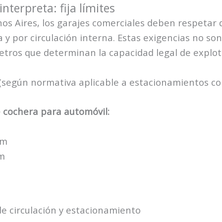
nterpreta: fija límites
nos Aires, los garajes comerciales deben respetar
y por circulación interna. Estas exigencias no son
etros que determinan la capacidad legal de explot
según normativa aplicable a estacionamientos com
 cochera para automóvil:
 m
 m
de circulación y estacionamiento