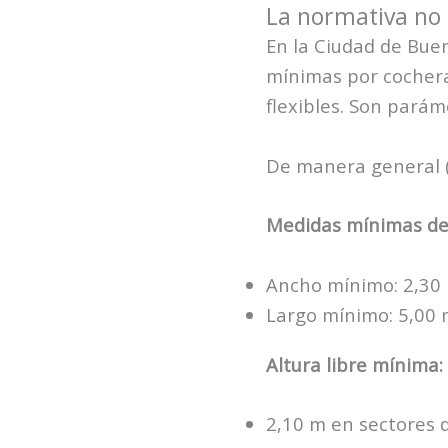
La normativa no i
En la Ciudad de Bue
mínimas por cochera 
flexibles. Son parám
De manera general (
Medidas mínimas de
Ancho mínimo: 2,30
Largo mínimo: 5,00
Altura libre mínima:
2,10 m en sectores 