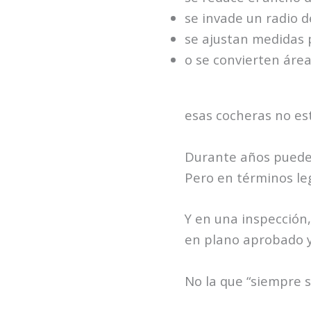
se invade un radio d
se ajustan medidas 
o se convierten áre
esas cocheras no est
Durante años pueden
Pero en términos leg
Y en una inspección,
en plano aprobado y 
No la que “siempre s