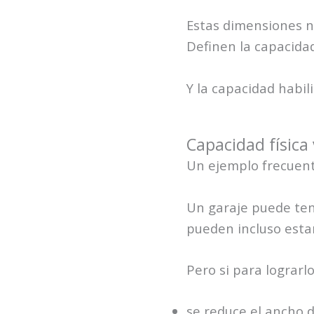
Estas dimensiones n
Definen la capacidad
Y la capacidad habili
Capacidad física
Un ejemplo frecuent
Un garaje puede tene
pueden incluso esta
Pero si para lograrlo
se reduce el ancho d