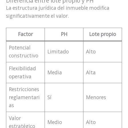
Diferencia entre lote propio y PH
La estructura jurídica del inmueble modifica
significativamente el valor.
Factor
PH
Lote propio
Potencial
Limitado
Alto
constructivo
Flexibilidad
Media
Alta
operativa
Restricciones
reglamentari
Sí
Menores
as
Valor
Medio
Alto
estratégico