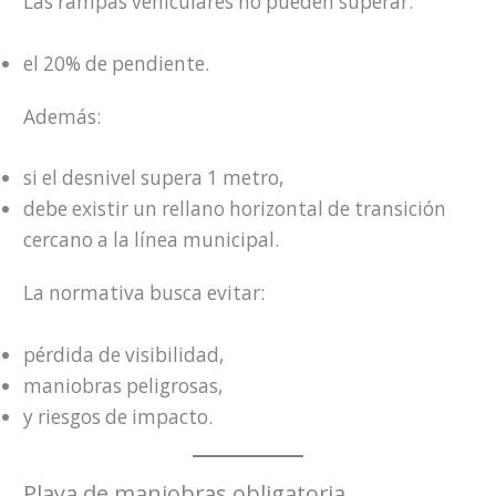
Las rampas vehiculares no pueden superar:
el 20% de pendiente.
Además:
si el desnivel supera 1 metro,
debe existir un rellano horizontal de transición
cercano a la línea municipal.
La normativa busca evitar:
pérdida de visibilidad,
maniobras peligrosas,
y riesgos de impacto.
Playa de maniobras obligatoria