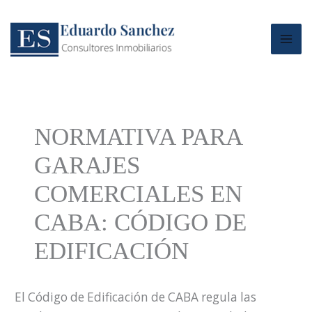
Ir
al
contenido
NORMATIVA PARA
GARAJES
COMERCIALES EN
CABA: CÓDIGO DE
EDIFICACIÓN
El Código de Edificación de CABA regula las