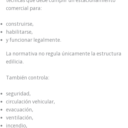
técnicas que debe cumplir un estacionamiento
comercial para:
construirse,
habilitarse,
y funcionar legalmente.
La normativa no regula únicamente la estructura
edilicia.
También controla:
seguridad,
circulación vehicular,
evacuación,
ventilación,
incendio,