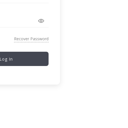
Recover Password
e
Log In