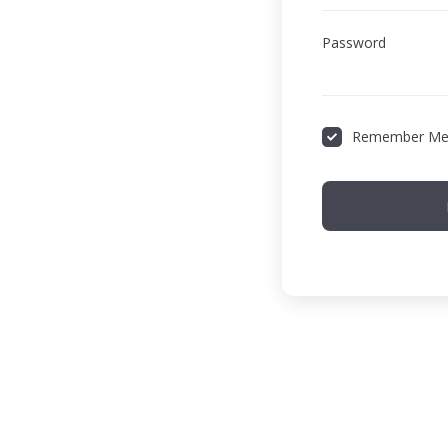
Password
Remember M