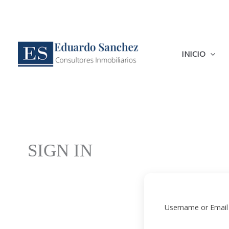
Ir
al
contenido
INICIO
SIGN IN
Username or Email