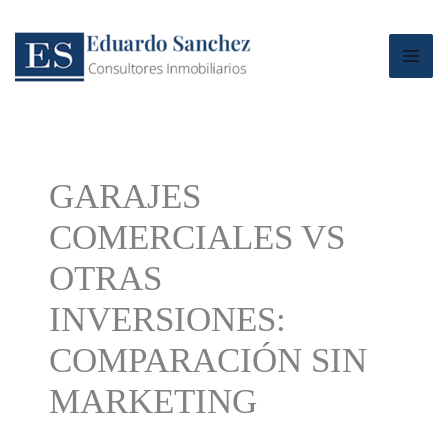
Ir
al
contenido
GARAJES
COMERCIALES VS
OTRAS
INVERSIONES:
COMPARACIÓN SIN
MARKETING