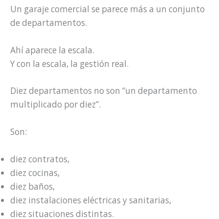
Un garaje comercial se parece más a un conjunto
de departamentos.
Ahí aparece la escala.
Y con la escala, la gestión real.
Diez departamentos no son “un departamento
multiplicado por diez”.
Son:
diez contratos,
diez cocinas,
diez baños,
diez instalaciones eléctricas y sanitarias,
diez situaciones distintas.