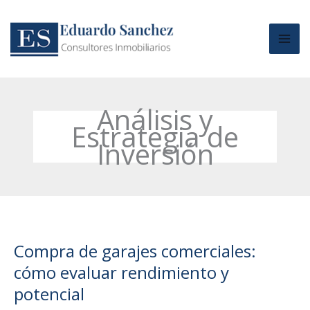
Ir
al
contenido
Análisis y
Estrategia de
Inversión
Compra de garajes comerciales:
cómo evaluar rendimiento y
potencial