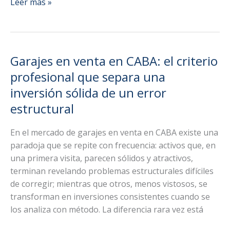
Garajes
Leer más »
comerciales
vs
otras
inversiones:
Garajes en venta en CABA: el criterio
comparación
profesional que separa una
sin
inversión sólida de un error
marketing
estructural
En el mercado de garajes en venta en CABA existe una
paradoja que se repite con frecuencia: activos que, en
una primera visita, parecen sólidos y atractivos,
terminan revelando problemas estructurales difíciles
de corregir; mientras que otros, menos vistosos, se
transforman en inversiones consistentes cuando se
los analiza con método. La diferencia rara vez está