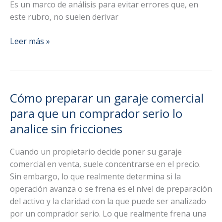
Es un marco de análisis para evitar errores que, en
este rubro, no suelen derivar
Cuándo
Leer más »
NO
conviene
comprar
un
Cómo preparar un garaje comercial
garaje
para que un comprador serio lo
comercial
analice sin fricciones
Cuando un propietario decide poner su garaje
comercial en venta, suele concentrarse en el precio.
Sin embargo, lo que realmente determina si la
operación avanza o se frena es el nivel de preparación
del activo y la claridad con la que puede ser analizado
por un comprador serio. Lo que realmente frena una