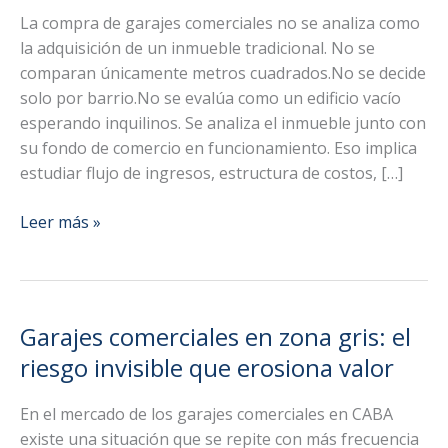
La compra de garajes comerciales no se analiza como
la adquisición de un inmueble tradicional. No se
comparan únicamente metros cuadrados.No se decide
solo por barrio.No se evalúa como un edificio vacío
esperando inquilinos. Se analiza el inmueble junto con
su fondo de comercio en funcionamiento. Eso implica
estudiar flujo de ingresos, estructura de costos, […]
Compra
Leer más »
de
garajes
comerciales:
cómo
Garajes comerciales en zona gris: el
evaluar
riesgo invisible que erosiona valor
rendimiento
y
En el mercado de los garajes comerciales en CABA
potencial
existe una situación que se repite con más frecuencia