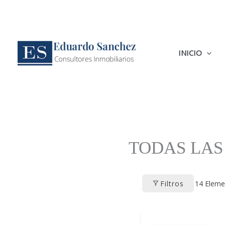
Ir
al
contenido
INICIO
TODAS LAS
Filtros
14
Eleme