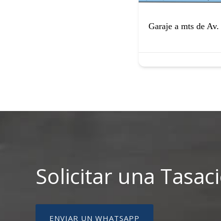
Garaje a mts de Av.
Solicitar una Tasac
ENVIAR UN WHATSAPP